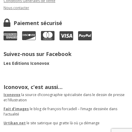
Conditions Générales de Vente
Nous contacter
Paiement sécurisé
Suivez-nous sur Facebook
Les Editions Iconovox
Iconovox, c'est aussi…
Iconovox
la source d’iconographie spécialisée dans le dessin de presse
et l’illustration
Fait d’images
le blog de françois forcadell – l’image dessinée dans
l’actualité
Urtikan.net
le site satirique qui gratte là où ça démange