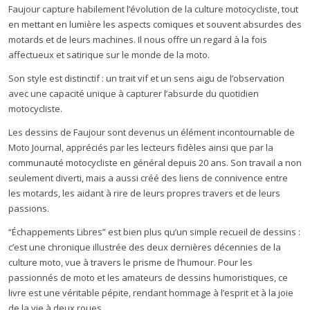
Faujour capture habilement l’évolution de la culture motocycliste, tout
en mettant en lumière les aspects comiques et souvent absurdes des
motards et de leurs machines. Il nous offre un regard à la fois
affectueux et satirique sur le monde de la moto.
Son style est distinctif : un trait vif et un sens aigu de l’observation
avec une capacité unique à capturer l’absurde du quotidien
motocycliste.
Les dessins de Faujour sont devenus un élément incontournable de
Moto Journal, appréciés par les lecteurs fidèles ainsi que par la
communauté motocycliste en général depuis 20 ans. Son travail a non
seulement diverti, mais a aussi créé des liens de connivence entre
les motards, les aidant à rire de leurs propres travers et de leurs
passions.
“Échappements Libres” est bien plus qu’un simple recueil de dessins :
c’est une chronique illustrée des deux dernières décennies de la
culture moto, vue à travers le prisme de l’humour. Pour les
passionnés de moto et les amateurs de dessins humoristiques, ce
livre est une véritable pépite, rendant hommage à l’esprit et à la joie
de la vie à deux roues.