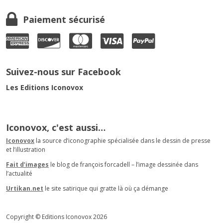
Paiement sécurisé
Suivez-nous sur Facebook
Les Editions Iconovox
Iconovox, c'est aussi…
Iconovox
la source d’iconographie spécialisée dans le dessin de presse
et l’illustration
Fait d’images
le blog de françois forcadell – l’image dessinée dans
l’actualité
Urtikan.net
le site satirique qui gratte là où ça démange
Copyright © Editions Iconovox 2026