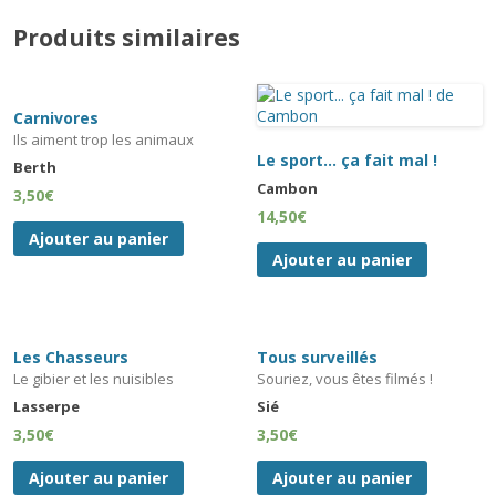
Produits similaires
Carnivores
Ils aiment trop les animaux
Le sport… ça fait mal !
Berth
Cambon
3,50
€
14,50
€
Ajouter au panier
Ajouter au panier
Les Chasseurs
Tous surveillés
Le gibier et les nuisibles
Souriez, vous êtes filmés !
Lasserpe
Sié
3,50
€
3,50
€
Ajouter au panier
Ajouter au panier