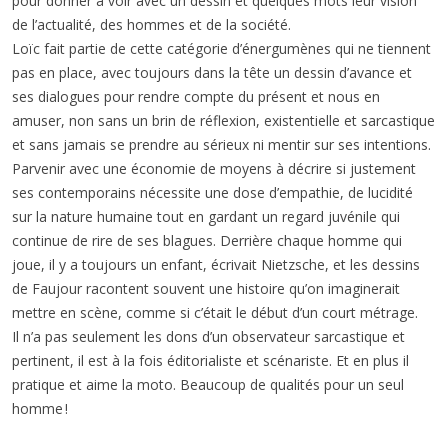
pour donner à voir avec un dessin et quelques mots leur vision
de l’actualité, des hommes et de la société.
Loïc fait partie de cette catégorie d’énergumènes qui ne tiennent
pas en place, avec toujours dans la tête un dessin d’avance et
ses dialogues pour rendre compte du présent et nous en
amuser, non sans un brin de réflexion, existentielle et sarcastique
et sans jamais se prendre au sérieux ni mentir sur ses intentions.
Parvenir avec une économie de moyens à décrire si justement
ses contemporains nécessite une dose d’empathie, de lucidité
sur la nature humaine tout en gardant un regard juvénile qui
continue de rire de ses blagues. Derrière chaque homme qui
joue, il y a toujours un enfant, écrivait Nietzsche, et les dessins
de Faujour racontent souvent une histoire qu’on imaginerait
mettre en scène, comme si c’était le début d’un court métrage.
Il n’a pas seulement les dons d’un observateur sarcastique et
pertinent, il est à la fois éditorialiste et scénariste. Et en plus il
pratique et aime la moto. Beaucoup de qualités pour un seul
homme !