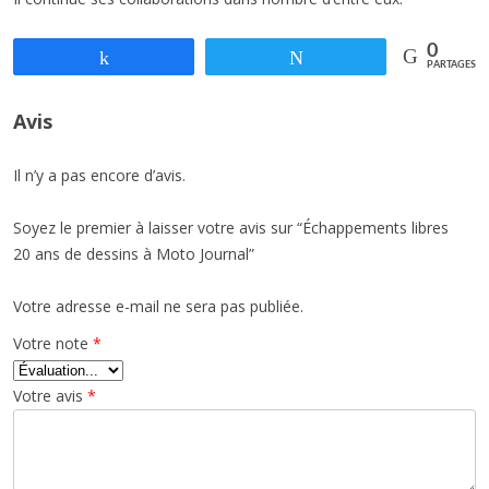
0
Partagez
Tweetez
PARTAGES
Avis
Il n’y a pas encore d’avis.
Soyez le premier à laisser votre avis sur “Échappements libres
20 ans de dessins à Moto Journal
”
Votre adresse e-mail ne sera pas publiée.
Votre note
*
Votre avis
*