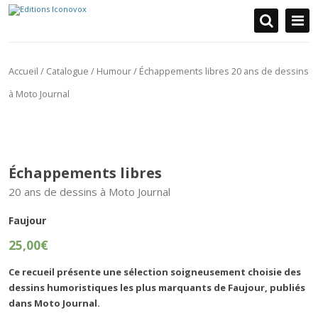
Aller au contenu
Accueil
/
Catalogue
/
Humour
/ Échappements libres 20 ans de dessins
à Moto Journal
Échappements libres
20 ans de dessins à Moto Journal
Faujour
25,00
€
Ce recueil présente une sélection soigneusement choisie des
dessins humoristiques les plus marquants de Faujour, publiés
dans Moto Journal.