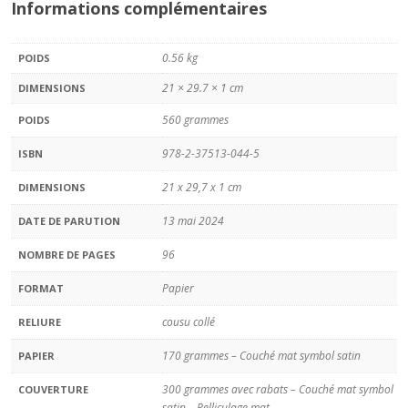
Informations complémentaires
0.56 kg
POIDS
21 × 29.7 × 1 cm
DIMENSIONS
560 grammes
POIDS
978-2-37513-044-5
ISBN
21 x 29,7 x 1 cm
DIMENSIONS
13 mai 2024
DATE DE PARUTION
96
NOMBRE DE PAGES
Papier
FORMAT
cousu collé
RELIURE
170 grammes – Couché mat symbol satin
PAPIER
300 grammes avec rabats – Couché mat symbol
COUVERTURE
satin – Pelliculage mat