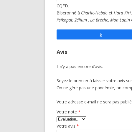
CQFD.
Biberonné à
Charlie-Hebdo
et
Hara Kiri
Psikopat,
Zélium
,
La Brèche,
Mon Lapin 
Partagez
Avis
Il n’y a pas encore d’avis.
Soyez le premier à laisser votre avis sur
On ne gère pas une pandémie, on co
Votre adresse e-mail ne sera pas publié
Votre note
*
Votre avis
*