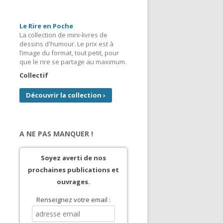
Le Rire en Poche
La collection de mini-livres de
dessins d'humour. Le prix est à
l’image du format, tout petit, pour
que le rire se partage au maximum.
Collectif
Découvrir la collection
›
A NE PAS MANQUER !
Soyez averti de nos
prochaines publications et
ouvrages.
Renseignez votre email :