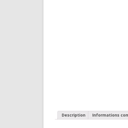
Description
Informations co