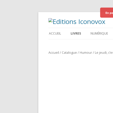
En po
ACCUEIL
LIVRES
NUMÉRIQUE
Accueil
/
Catalogue
/
Humour
/ Le jeudi, c