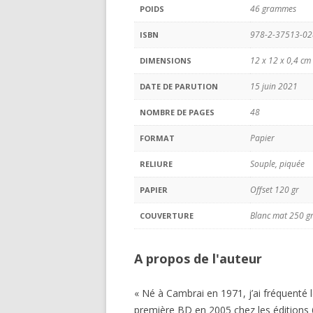
46 grammes
POIDS
978-2-37513-02
ISBN
12 x 12 x 0,4 cm
DIMENSIONS
15 juin 2021
DATE DE PARUTION
48
NOMBRE DE PAGES
Papier
FORMAT
Souple, piquée
RELIURE
Offset 120 gr
PAPIER
Blanc mat 250 g
COUVERTURE
A propos de l'auteur
« Né à Cambrai en 1971, j’ai fréquenté
première BD en 2005 chez les éditions 