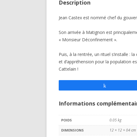
Description
Jean Castex est nommé chef du gouvern
Son arrivée à Matignon est principalem
« Monsieur Déconfinement ».
Puis, à la rentrée, un rituel s’installe
et d’appréhension pour la population e
Cattelain !
Partagez
Informations complémentai
0.05 kg
POIDS
12 × 12 × 04 cm
DIMENSIONS