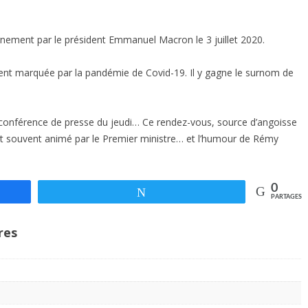
ement par le président Emmanuel Macron le 3 juillet 2020.
ent marquée par la pandémie de Covid-19. Il y gagne le surnom de
 : la conférence de presse du jeudi… Ce rendez-vous, source d’angoisse
st souvent animé par le Premier ministre… et l’humour de Rémy
0
Tweetez
PARTAGES
res